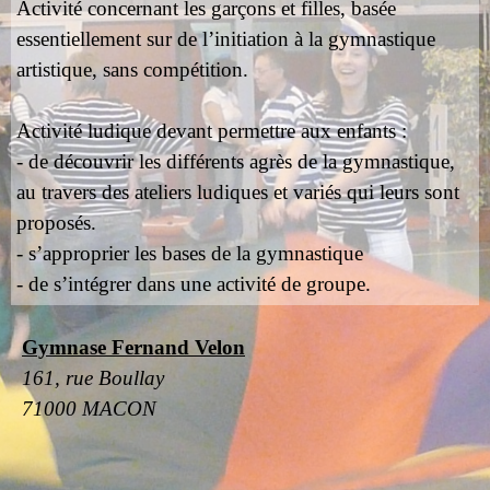
Activité concernant les garçons et filles, basée
essentiellement sur de l’initiation à la gymnastique
artistique, sans compétition.
Activité ludique devant permettre aux enfants :
- de découvrir les différents agrès de la gymnastique,
au travers des ateliers ludiques et variés qui leurs sont
proposés.
- s’approprier les bases de la gymnastique
- de s’intégrer dans une activité de groupe.
Gymnase Fernand Velon
161, rue Boullay
71000 MACON